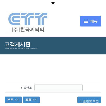
메뉴
HOME
고객게시판
회사소개
상담을 원하실 경우 연락처를 남겨주시기 바랍니다.
CTT서비스
CTT기술
뉴스
고객센터
비밀번호
中国追溯认证平台
본문보기
목록보기
비밀번호 확인