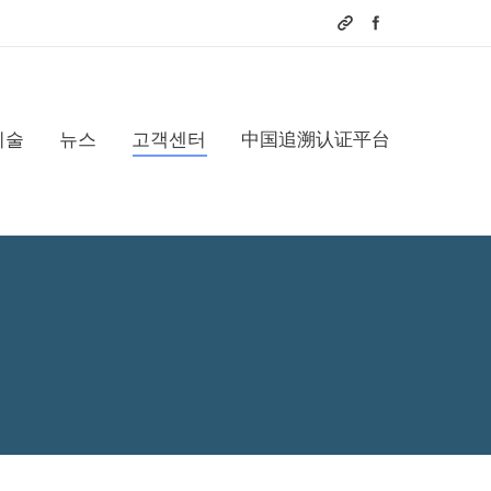
기술
뉴스
고객센터
中国追溯认证平台