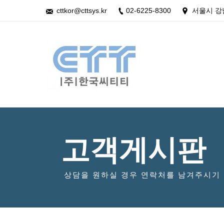
cttkor@cttsys.kr
02-6225-8300
서울시 강
고객게시판
상담을 원하실 경우 연락처를 남겨주시기