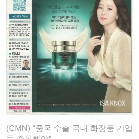
(CMN) “중국 수출 국내 화장품 기업
들 주목해야”