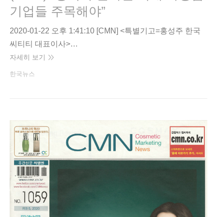
기업들 주목해야”
2020-01-22 오후 1:41:10 [CMN] <특별기고=홍성주 한국
씨티티 대표이사>…
자세히 보기
한국뉴스