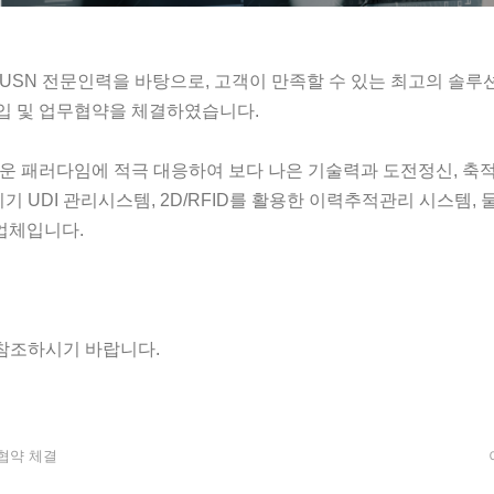
/USN 전문인력을 바탕으로, 고객이 만족할 수 있는 최고의 솔
입 및 업무협약을 체결하였습니다.
로운 패러다임에 적극 대응하여 보다 나은 기술력과 도전정신, 
UDI 관리시스템, 2D/RFID를 활용한 이력추적관리 시스템, 
업체입니다.
참조하시기 바랍니다.
협약 체결