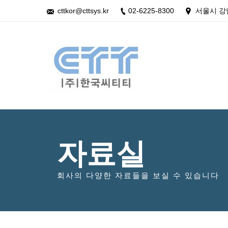
cttkor@cttsys.kr
02-6225-8300
서울시 강
자료실
회사의 다양한 자료들을 보실 수 있습니다