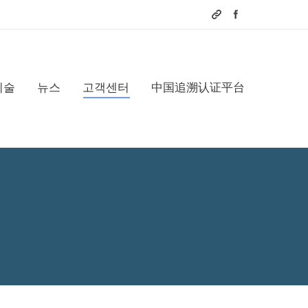
기술
뉴스
고객센터
中国追溯认证平台