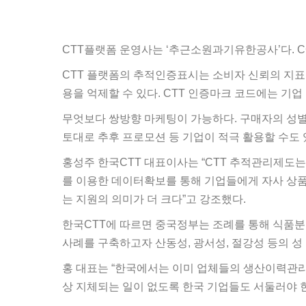
CTT플랫폼 운영사는 ‘추근소원과기유한공사’다. 
CTT 플랫폼의 추적인증표시는 소비자 신뢰의 지표로
용을 억제할 수 있다. CTT 인증마크 코드에는 기업
무엇보다 쌍방향 마케팅이 가능하다. 구매자의 성별, 
토대로 추후 프로모션 등 기업이 적극 활용할 수도 
홍성주 한국CTT 대표이사는 “CTT 추적관리제도는
를 이용한 데이터확보를 통해 기업들에게 자사 상품
는 지원의 의미가 더 크다”고 강조했다.
한국CTT에 따르면 중국정부는 조례를 통해 식품분야는
사례를 구축하고자 산동성, 광서성, 절강성 등의 성 
홍 대표는 “한국에서는 이미 업체들의 생산이력관리
상 지체되는 일이 없도록 한국 기업들도 서둘러야 