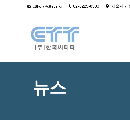
cttkor@cttsys.kr
02-6225-8300
서울시 강
뉴스