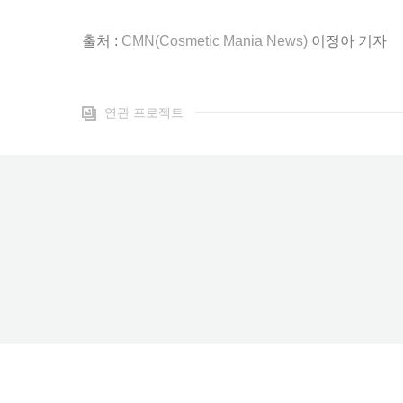
출처 :
CMN(Cosmetic Mania News)
이정아 기자
연관 프로젝트