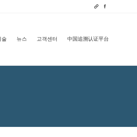
기술
뉴스
고객센터
中国追溯认证平台