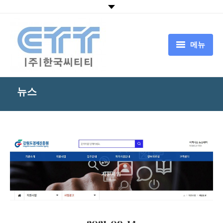
메뉴
HOME
뉴스
회사소개
CTT서비스
CTT기술
뉴스
고객센터
中国追溯认证平台