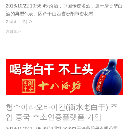
2018/10/22 10:56:45 汾酒，中国传统名酒，属于清香型白
酒的典型代表。因产于山西省汾阳市杏花村…
자세히 보기
가입회사
헝수이라오바이간(衡水老白干) 주
업 중국 추소인증플랫폼 가입
2018/10/22 11:09:39 河北衡水老白干酒业股份有限公司，