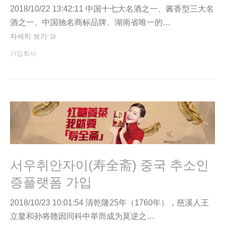
2018/10/22 13:42:11 中国十七大名酒之一、酱香型三大名
酒之一、中国驰名商标品牌、湖南省唯一的…
자세히 보기
가입회사
서우취안자이(寿全斋) 중국 추소인
증플랫폼 가입
2018/10/23 10:01:54 清乾隆25年（1760年），慈溪人王
立鳌和孙将赣因同科中举而成为莫逆之…