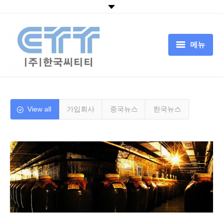
메뉴
HOME
회사소개
View all
가입회사
중국뉴스
한국뉴스
CTT서비스
CTT기술
뉴스
고객센터
中国追溯认证平台