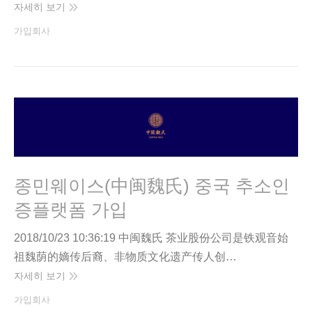
자세히 보기
가입회사
종민웨이스(中闽魏氏) 중국 추소인
증플랫폼 가입
2018/10/23 10:36:19 中闽魏氏 茶业股份公司是铁观音始
祖魏荫的嫡传后裔、非物质文化遗产传人创…
자세히 보기
가입회사