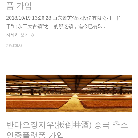
폼 가입
2018/10/19 13:26:28 山东景芝酒业股份有限公司，位
于“山东三大古镇”之一的景芝镇，迄今已有5…
자세히 보기
가입회사
반다오징지우(扳倒井酒) 중국 추소
인증플랫폼 가입