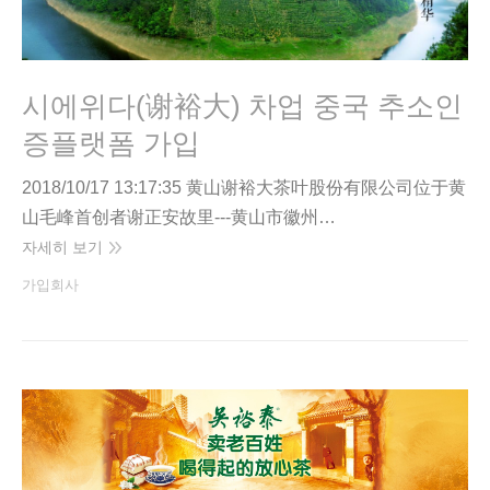
시에위다(谢裕大) 차업 중국 추소인
증플랫폼 가입
2018/10/17 13:17:35 黄山谢裕大茶叶股份有限公司位于黄
山毛峰首创者谢正安故里---黄山市徽州…
자세히 보기
가입회사