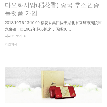
다오화시앙(稻花香) 중국 추소인증
플랫폼 가입
2018/10/16 13:10:09 稻花香集团位于湖北省宜昌市夷陵区
龙泉镇，自1982年起步以来，历经30…
자세히 보기
가입회사