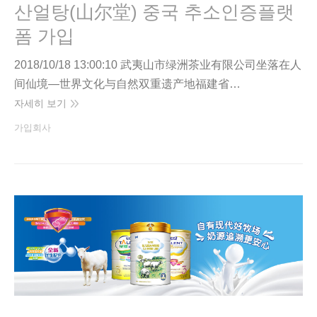
산얼탕(山尔堂) 중국 추소인증플랫
폼 가입
2018/10/18 13:00:10 武夷山市绿洲茶业有限公司坐落在人
间仙境—世界文化与自然双重遗产地福建省…
자세히 보기
가입회사