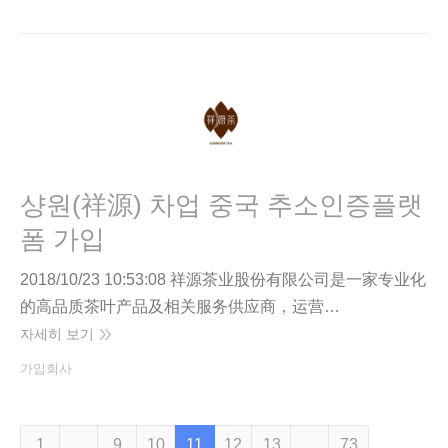
샹원(祥源) 차업 중국 추소인증플랫
폼 가입
2018/10/23 10:53:08 祥源茶业股份有限公司是一家专业化
的高品质茶叶产品及相关服务供应商，运营…
자세히 보기
가입회사
1
…
9
10
11
12
13
…
73