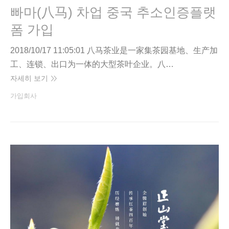
빠마(八马) 차업 중국 추소인증플랫
폼 가입
2018/10/17 11:05:01 八马茶业是一家集茶园基地、生产加
工、连锁、出口为一体的大型茶叶企业。八…
자세히 보기
가입회사