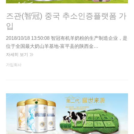
즈관(智冠) 중국 추소인증플랫폼 가
입
2018/10/18 13:50:08 智冠有机羊奶粉的生产制造企业，是
位于全国最大奶山羊基地-富平县的陕西金…
자세히 보기
가입회사