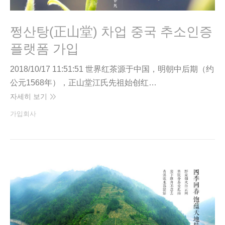
쩡산탕(正山堂) 차업 중국 추소인증
플랫폼 가입
2018/10/17 11:51:51 世界红茶源于中国，明朝中后期（约
公元1568年），正山堂江氏先祖始创红…
자세히 보기
가입회사