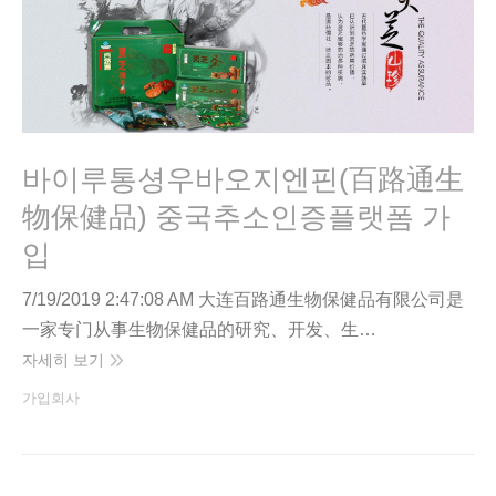
바이루통셩우바오지엔핀(百路通生
物保健品) 중국추소인증플랫폼 가
입
7/19/2019 2:47:08 AM 大连百路通生物保健品有限公司是
一家专门从事生物保健品的研究、开发、生…
자세히 보기
가입회사