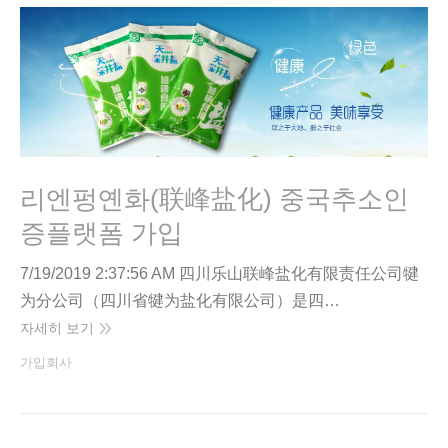
리엔펑옌화(联峰盐化) 중국추소인
증플랫폼 가입
7/19/2019 2:37:56 AM 四川乐山联峰盐化有限责任公司犍
为分公司（四川省犍为盐化有限公司）是四…
자세히 보기
가입회사