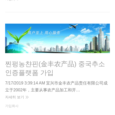
찐펑농챤핀(金丰农产品) 중국추소
인증플랫폼 가입
7/17/2019 3:39:14 AM 宜兴市金丰农产品责任有限公司成
立于2002年，主要从事农产品加工和开…
자세히 보기
가입회사