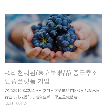
궈리천궈핀(果立呈果品) 중국추소
인증플랫폼 가입
7/17/2019 3:32:11 AM 厦门果立呈果品有限公司深耕水果
行业，扎根厦门，服务全球。果立呈凭借着…
자세히 보기