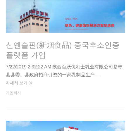
신옌슬핀(新烟食品) 중국추소인증
플랫폼 가입
7/22/2019 2:32:22 AM 陕西百跃优利士乳业有限公司是乾
县县委、县政府招商引资的一家乳制品生产…
자세히 보기
가입회사