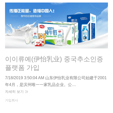
이이류예(伊怡乳业) 중국추소인증
플랫폼 가입
7/18/2019 3:50:04 AM 山东伊怡乳业有限公司始建于2001
年4月，是滨州唯一一家乳品企业。公…
자세히 보기
가입회사