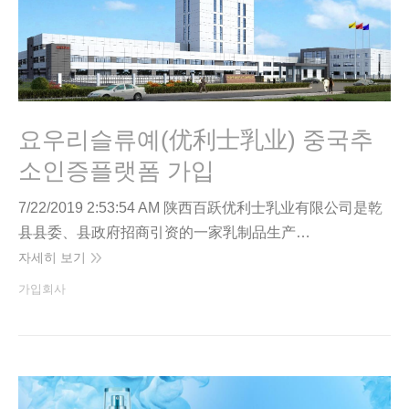
요우리슬류예(优利士乳业) 중국추
소인증플랫폼 가입
7/22/2019 2:53:54 AM 陕西百跃优利士乳业有限公司是乾
县县委、县政府招商引资的一家乳制品生产…
자세히 보기
가입회사