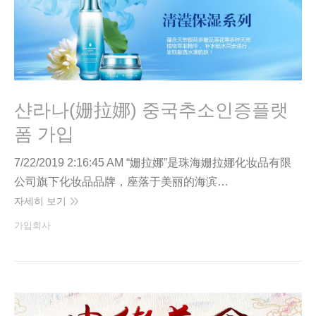
샨라나(姗拉娜) 중국추소인증플랫
폼 가입
7/22/2019 2:16:45 AM “姗拉娜”是珠海姗拉娜化妆品有限
公司旗下化妆品品牌，座落于美丽的海滨…
자세히 보기
가입회사