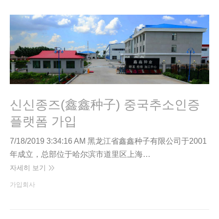
신신종즈(鑫鑫种子) 중국추소인증
플랫폼 가입
7/18/2019 3:34:16 AM 黑龙江省鑫鑫种子有限公司于2001
年成立，总部位于哈尔滨市道里区上海…
자세히 보기
가입회사