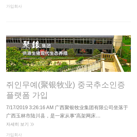
가입회사
쥐인무예(聚银牧业) 중국추소인증
플랫폼 가입
7/17/2019 3:26:16 AM 广西聚银牧业集团有限公司坐落于
广西玉林市陆川县，是一家从事“高架网床…
자세히 보기
가입회사