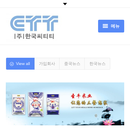
메뉴
HOME
회사소개
View all
가입회사
중국뉴스
한국뉴스
CTT서비스
CTT기술
뉴스
고객센터
中国追溯认证平台