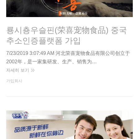
룡시춍우슬핀(荣喜宠物食品) 중국
추소인증플랫폼 가입
7/23/2019 3:07:49 AM 河北荣喜宠物食品有限公司创立于
2002年，是一家集研发、生产、销售为…
자세히 보기
가입회사