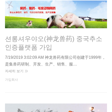
션롱셔우야오(神龙兽药) 중국추소
인증플랫폼 가입
7/19/2019 3:02:09 AM 神龙兽药有限公司创建于1999年，
是集兽药研制、开发、生产、销售、服…
자세히 보기
가입회사