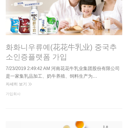
화화니우류예(花花牛乳业) 중국추
소인증플랫폼 가입
7/23/2019 2:49:42 AM 河南花花牛乳业集团股份有限公司
是一家集乳品加工、奶牛养殖、饲料生产为…
자세히 보기
가입회사