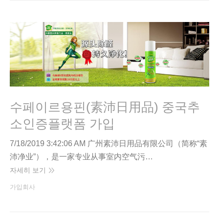
수페이르용핀(素沛日用品) 중국추
소인증플랫폼 가입
7/18/2019 3:42:06 AM 广州素沛日用品有限公司（简称“素
沛净业”），是一家专业从事室内空气污…
자세히 보기
가입회사