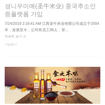
셩니우미예(圣牛米业) 중국추소인
증플랫폼 가입
7/24/2019 2:16:41 AM 江西圣牛米业有限公司成立于2004
年，发展至今，公司有员工96人，管…
자세히 보기
가입회사