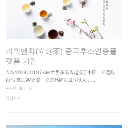
리위엔챠(立远茶) 중국추소인증플
랫폼 가입
7/22/2019 3:11:47 AM 世界茶品皆起源于中国，立远取
自“立高志远”之意。立远品牌自成立以来，…
자세히 보기
가입회사