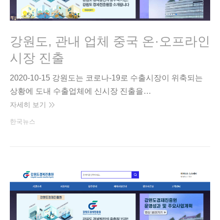
강원도, 관내 업체 중국 온·오프라인
시장 진출
2020-10-15 강원도는 코로나-19로 수출시장이 위축되는
상황에 도내 수출업체에 신시장 진출을…
자세히 보기
한국뉴스