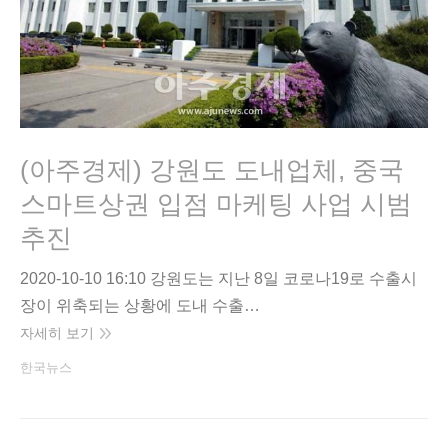
(아주경제) 강원도 도내업체, 중국
스마트상권 입점 마케팅 사업 시범
추진
2020-10-10 16:10 강원도는 지난 8일 코로나19로 수출시
장이 위축되는 상황에 도내 수출…
자세히 보기
한국뉴스