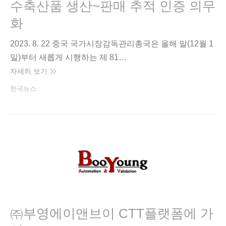
수축산품 생산~판매 추적 인증 의무
화
2023. 8. 22 중국 국가시장감독관리총국은 올해 말(12월 1
일)부터 새롭게 시행하는 제 81…
자세히 보기
한국뉴스
㈜부영에이앤브이 CTT플랫폼에 가