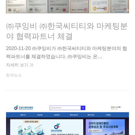
㈜쿠잉비 ㈜한국씨티티와 마케팅분
야 협력파트너 체결
2020-11-20 ㈜쿠잉비가 ㈜한국씨티티와 마케팅분야의 협
력파트너를 체결하였습니다. ㈜쿠잉비는 온…
자세히 보기
한국뉴스