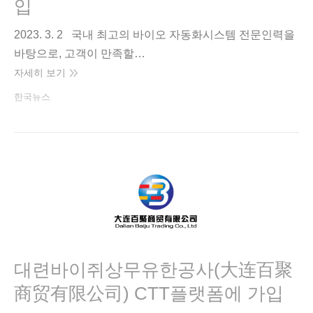
입
2023. 3. 2 국내 최고의 바이오 자동화시스템 전문인력을
바탕으로, 고객이 만족할…
자세히 보기
한국뉴스
대련바이쥐상무유한공사(大连百聚
商贸有限公司) CTT플랫폼에 가입