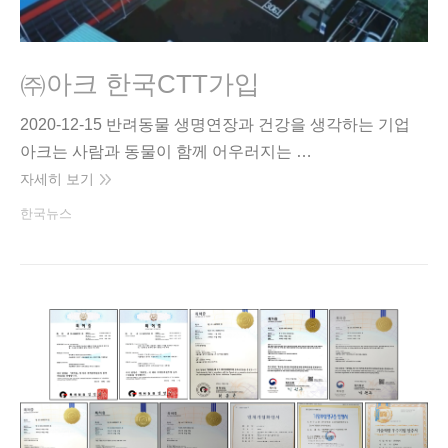
㈜아크 한국CTT가입
2020-12-15 반려동물 생명연장과 건강을 생각하는 기업
아크는 사람과 동물이 함께 어우러지는 …
자세히 보기
한국뉴스