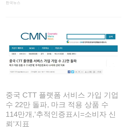
한국뉴스
중국 CTT 플랫폼 서비스 가입 기업
수 22만 돌파, 마크 적용 상품 수
114만개,’추적인증표시=소비자 신
뢰’지표