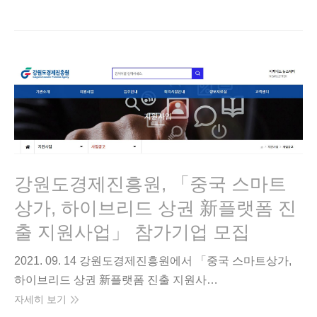
강원도경제진흥원, 「중국 스마트
상가, 하이브리드 상권 新플랫폼 진
출 지원사업」 참가기업 모집
2021. 09. 14 강원도경제진흥원에서 「중국 스마트상가,
하이브리드 상권 新플랫폼 진출 지원사…
자세히 보기