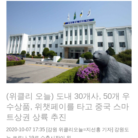
(위클리 오늘) 도내 30개사, 50개 우
수상품, 위챗페이를 타고 중국 스마
트상권 상륙 추진
2020-10-07 17:35 [강원 위클리오늘=지선홍 기자] 강원도
는 코로나-19로 수출시장이 위…