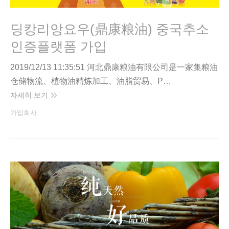
딩캉리앙요우(鼎康粮油) 중국추소
인증플랫폼 가입
2019/12/13 11:35:51 河北鼎康粮油有限公司是一家集粮油
仓储物流、植物油精炼加工、油脂贸易、P…
자세히 보기
가입회사