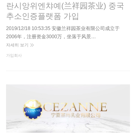
란시앙위엔챠예(兰祥园茶业) 중국
추소인증플랫폼 가입
2019/12/18 10:53:35 安徽兰祥园茶业有限公司成立于
2006年，注册资金3000万，坐落于风景…
자세히 보기
가입회사