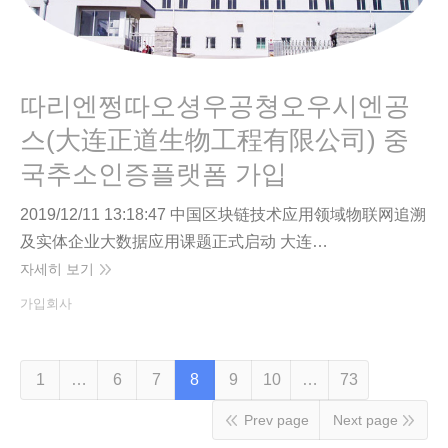
따리엔쩡따오셩우공쳥오우시엔공
스(大连正道生物工程有限公司) 중
국추소인증플랫폼 가입
2019/12/11 13:18:47 中国区块链技术应用领域物联网追溯
及实体企业大数据应用课题正式启动 大连…
자세히 보기
가입회사
1
…
6
7
8
9
10
…
73
Prev page
Next page