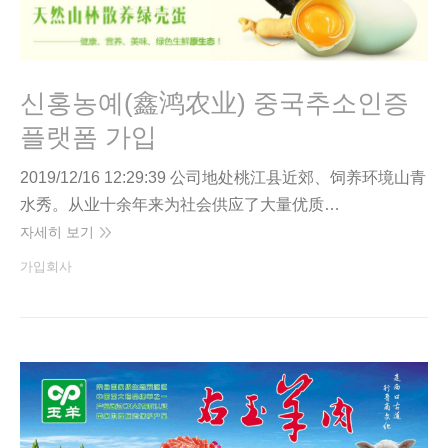
신홍농예(鑫鸿农业) 중국추소인증
플랫폼 가입
2019/12/16 12:29:39 公司地处桃江县近郊、饲养环境山青
水秀。从业十余年来为社会供应了大量优质…
자세히 보기
가입회사